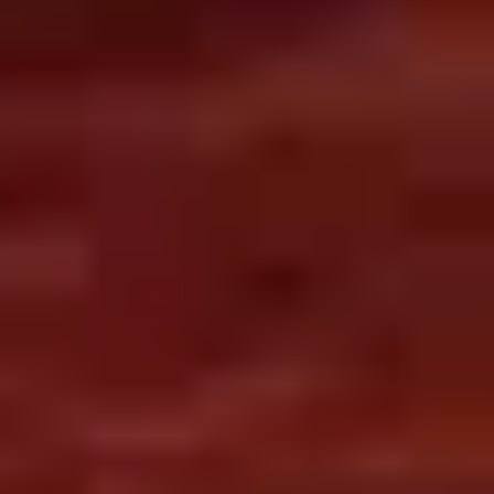
Sie möchten mal kein Klavier spielen oder Sie können das Klavier
nicht selber spielen, lieben aber Klaviermusik? Dann wählen Sie
Ihre Lieblingstitel aus der umfangreichen Musik- und
Videobibliothek.
SPIRIOCAST Konzerte
Jeder Spirio Flügel ist mit der SPIRIOCAST Funktion ausgestattet.
Genießen Sie ein privates Klavierkonzert berühmter Pianistinnen
und Pianisten in den eigenen vier Wänden, live oder wann immer
Sie wollen.
Aufnahme und Wiedergabe
Spirio Flügel mit der Ausstattung Spirio ⁠|⁠ r können nicht nur
selbständig Klaviermusik wiedergeben, vielmehr sind diese
Instrumente auch in der Lage, Ihr Klavierspiel aufzunehmen und
abzuspielen!