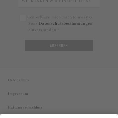
Ich erkläre mich mit Steinway &
Sons
Datenschutzbestimmungen
einverstanden.*
ABSENDEN
Datenschutz
Impressum
Haftungsausschluss