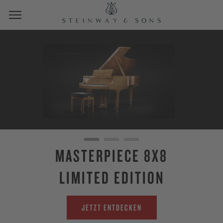
MASTERPIECE 8X8
LIMITED EDITION
JETZT ENTDECKEN