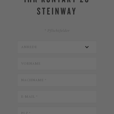
STEINWAY
* Pflichtfelder