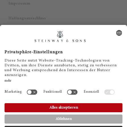
Impressum
Haftungsausschluss
Cookie Zustimmung
DE
© 2023 Steinway & Sons
Steinway and the lyre are registered
trademarks.