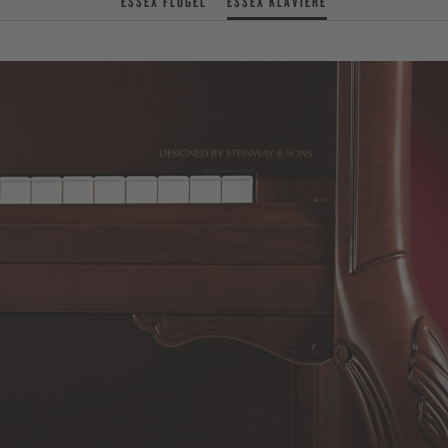
ESSEX FLÜGEL
ESSEX KLAVIERE