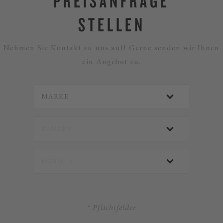
PREISANFRAGE
STELLEN
Nehmen Sie Kontakt zu uns auf! Gerne senden wir Ihnen
ein Angebot zu.
* Pflichtfelder