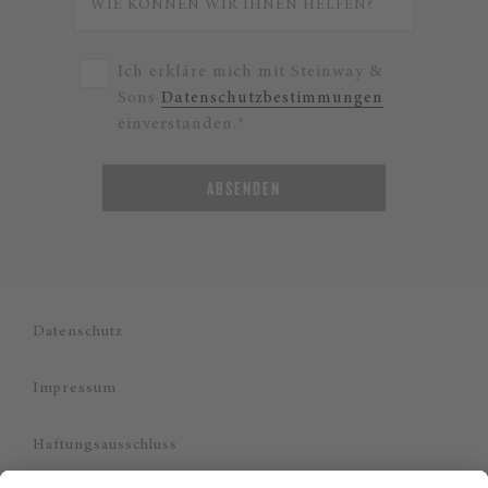
Ich erkläre mich mit Steinway &
Sons
Datenschutzbestimmungen
einverstanden.*
ABSENDEN
Datenschutz
Impressum
Haftungsausschluss