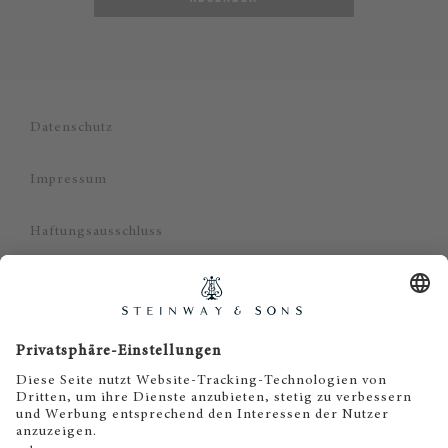
Datenschutz
Impressum
Haftungsausschluss
Cookie Zustimmung
DE
© 2023 Steinway & Sons