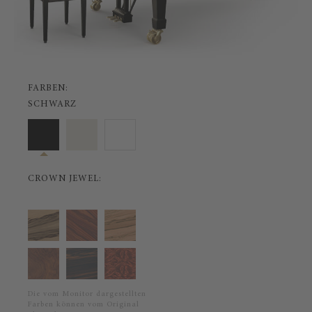
FARBEN:
SCHWARZ
CROWN JEWEL:
Die vom Monitor dargestellten
Farben können vom Original