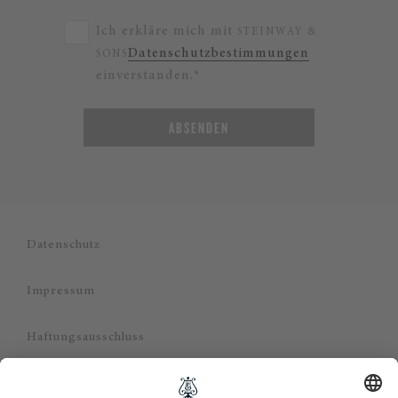
Ich erkläre mich mit
STEINWAY &
Datenschutzbestimmungen
SONS
einverstanden.*
ABSENDEN
Datenschutz
Impressum
Haftungsausschluss
Cookie Zustimmung