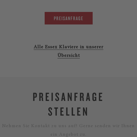
PREISANFRAGE
Alle Essex Klaviere in unserer
Übersicht
PREISANFRAGE
STELLEN
Nehmen Sie Kontakt zu uns auf! Gerne senden wir Ihnen
ein Angebot zu.