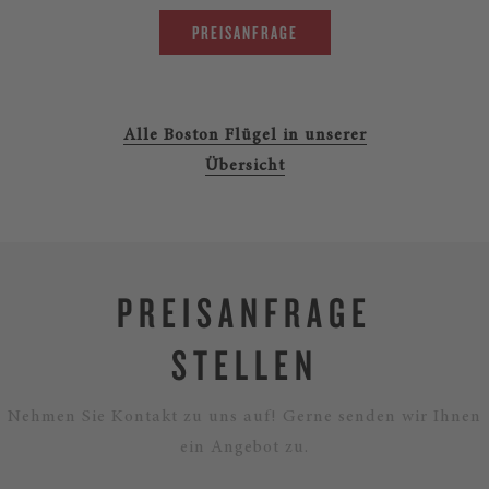
PREISANFRAGE
Alle Boston Flügel in unserer
Übersicht
PREISANFRAGE
STELLEN
Nehmen Sie Kontakt zu uns auf! Gerne senden wir Ihnen
ein Angebot zu.