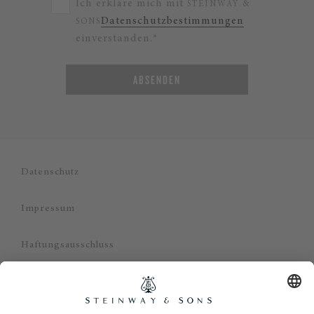
Ich erkläre mich mit
STEINWAY &
Datenschutzbestimmungen
SONS
einverstanden.*
ABSENDEN
Datenschutz
Impressum
Haftungsausschluss
Cookie Zustimmung