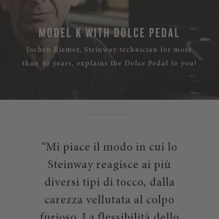
MODEL K WITH DOLCE PEDAL
Jochen Riemer, Steinway technician for more
than 40 years, explains the Dolce Pedal to you!
PIÙ
“Mi piace il modo in cui lo
Steinway reagisce ai più
diversi tipi di tocco, dalla
carezza vellutata al colpo
furioso. La flessibilità dello