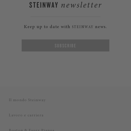
STEINWAY
newsletter
Keep up to date with
news.
STEINWAY
SUBSCRIBE
Il mondo Steinway
Lavoro e carriera
Boston & Essex Pianos