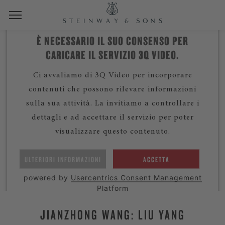
È NECESSARIO IL SUO CONSENSO PER
CARICARE IL SERVIZIO 3Q VIDEO.
Ci avvaliamo di 3Q Video per incorporare
contenuti che possono rilevare informazioni
sulla sua attività. La invitiamo a controllare i
dettagli e ad accettare il servizio per poter
visualizzare questo contenuto.
ULTERIORI INFORMAZIONI
ACCETTA
powered by
Usercentrics Consent Management
Platform
JIANZHONG WANG: LIU YANG