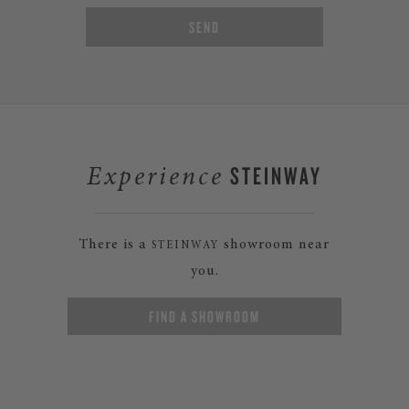
SEND
STEINWAY
Experience
There is a
showroom near
STEINWAY
you.
FIND A SHOWROOM