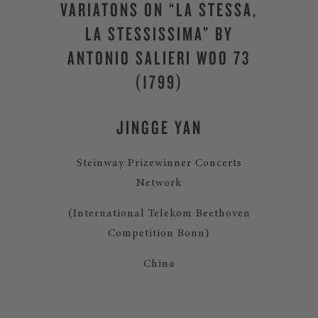
VARIATONS ON “LA STESSA,
LA STESSISSIMA” BY
ANTONIO SALIERI WOO 73
(1799)
JINGGE YAN
Steinway Prizewinner Concerts
Network
(International Telekom Beethoven
Competition Bonn)
China