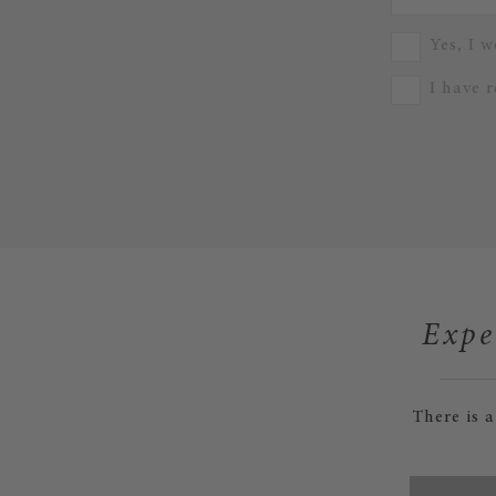
Yes, I w
I have 
Expe
There is 