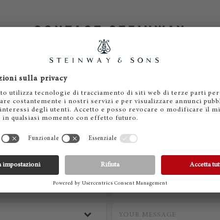
CONTACT STEINWAY
* Mandatory Fields