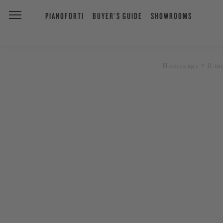
PIANOFORTI
BUYER'S GUIDE
SHOWROOMS
Homepage
Il m