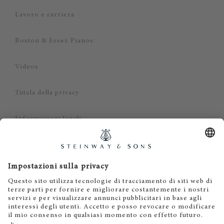
Lavoro e carriera
Boston & Essex Pianos
Videos
Tutela della privacy
Informazioni legali
Dichiarazione di non responsabilità
Cookies
IT
EN
DE
ES
FR