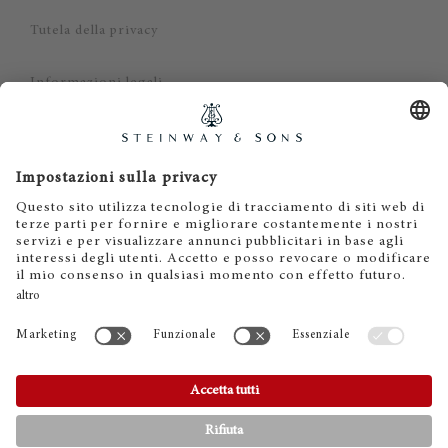
Tutela della privacy
Informazioni legali
Dichiarazione di non responsabilità
Cookies
IT
EN
DE
ES
FR
© 2026 Steinway & Sons. Steinway and the lyre are
registered trademarks.