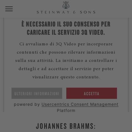
È NECESSARIO IL SUO CONSENSO PER
CARICARE IL SERVIZIO 3Q VIDEO.
Ci avvaliamo di 3Q Video per incorporare
contenuti che possono rilevare informazioni
sulla sua attività. La invitiamo a controllare i
dettagli e ad accettare il servizio per poter
visualizzare questo contenuto.
ULTERIORI INFORMAZIONI
ACCETTA
powered by
Usercentrics Consent Management
Platform
JOHANNES BRAHMS: