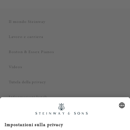
Il mondo Steinway
Lavoro e carriera
Boston & Essex Pianos
Videos
Tutela della privacy
Informazioni legali
Dichiarazione di non responsabilità
Cookies