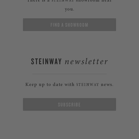
There is a
showroom near
STEINWAY
you.
FIND A SHOWROOM
STEINWAY
newsletter
Keep up to date with
news.
STEINWAY
SUBSCRIBE