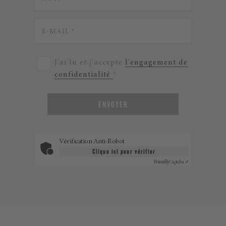
J'ai lu et j'accepte
l'engagement de
confidentialité
*
ENVOYER
Vérification Anti-Robot
Clique ici pour vérifier
Friendly
Captcha ⇗