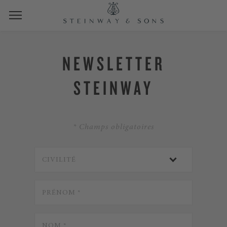
NEWSLETTER
STEINWAY
* Champs obligatoires