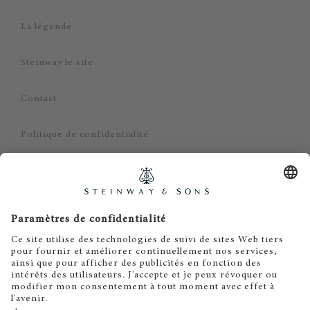
La légende
Steinway le site
Contact
Politique de confidentialité
Mentions légales
CGV - Particuliers
CGV - Professionnels
Limitation de responsabilité