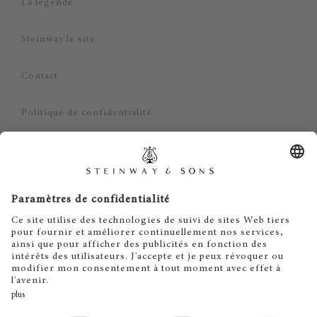
La légende
Steinway le site
Contact
Politique de confidentialité
Mentions légales
CGV - Particuliers
CGV - Professionnels
Limitation de responsabilité
Cookie Consent