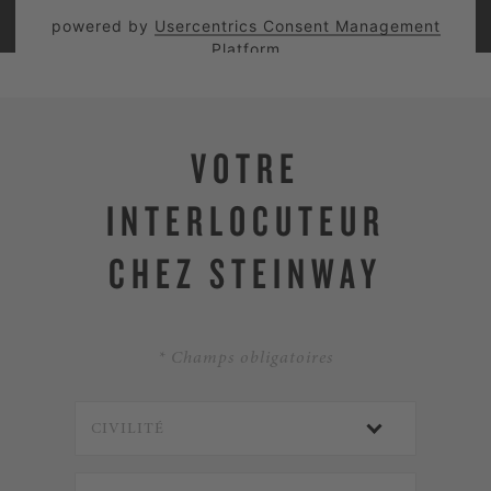
powered by
Usercentrics Consent Management
Platform
VOTRE
INTERLOCUTEUR
CHEZ STEINWAY
* Champs obligatoires