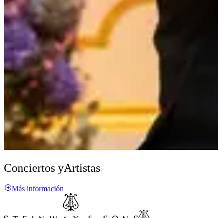
Conciertos y
Artistas
Más información