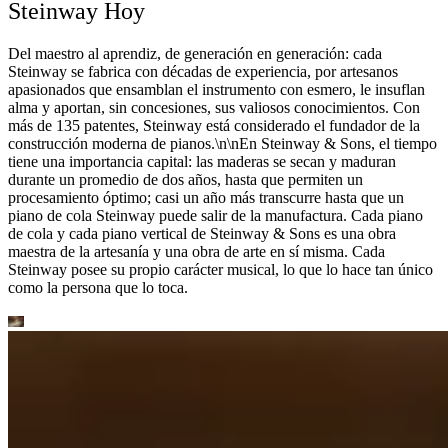
Steinway Hoy
Del maestro al aprendiz, de generación en generación: cada
Steinway se fabrica con décadas de experiencia, por artesanos
apasionados que ensamblan el instrumento con esmero, le insuflan
alma y aportan, sin concesiones, sus valiosos conocimientos. Con
más de 135 patentes, Steinway está considerado el fundador de la
construcción moderna de pianos.\n\nEn Steinway ⁠&⁠ Sons, el tiempo
tiene una importancia capital: las maderas se secan y maduran
durante un promedio de dos años, hasta que permiten un
procesamiento óptimo; casi un año más transcurre hasta que un
piano de cola Steinway puede salir de la manufactura. Cada piano
de cola y cada piano vertical de Steinway ⁠&⁠ Sons es una obra
maestra de la artesanía y una obra de arte en sí misma. Cada
Steinway posee su propio carácter musical, lo que lo hace tan único
como la persona que lo toca.