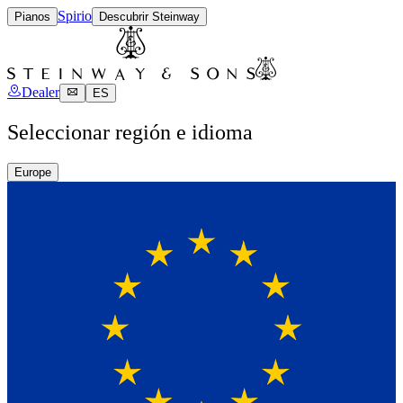
Spirio
Pianos
Descubrir Steinway
Dealer
ES
Seleccionar región e idioma
Europe