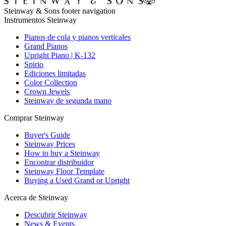
Steinway & Sons footer navigation
Instrumentos Steinway
Pianos de cola y pianos verticales
Grand Pianos
Upright Piano | K-132
Spirio
Ediciones limitadas
Color Collection
Crown Jewels
Steinway de segunda mano
Comprar Steinway
Buyer's Guide
Steinway Prices
How to buy a Steinway
Encontrar distribuidor
Steinway Floor Template
Buying a Used Grand or Upright
Acerca de Steinway
Descubrir Steinway
News & Events