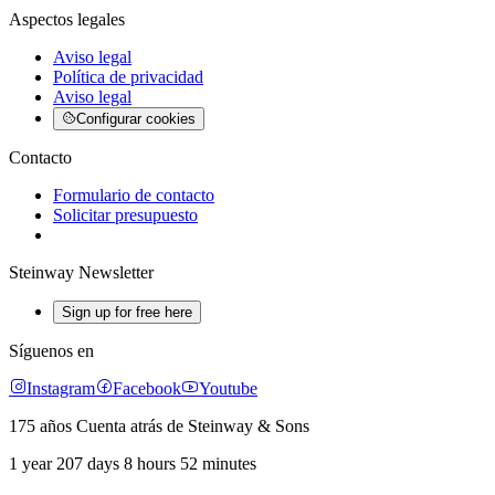
Aspectos legales
Aviso legal
Política de privacidad
Aviso legal
Configurar cookies
Contacto
Formulario de contacto
Solicitar presupuesto
Steinway Newsletter
Sign up for free here
Síguenos en
Instagram
Facebook
Youtube
175 años Cuenta atrás de Steinway & Sons
1 year 207 days 8 hours 52 minutes