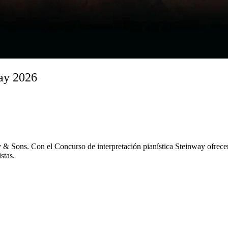
way 2026
 ⁠&⁠ Sons. Con el Concurso de interpretación pianística Steinway ofre
stas.