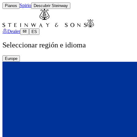
Spirio
Pianos
Descubrir Steinway
Dealer
ES
Seleccionar región e idioma
Europe