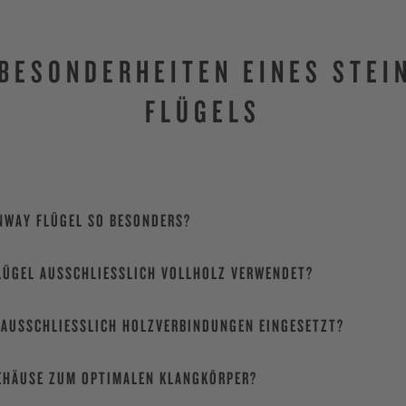
 BESONDERHEITEN EINES STEI
FLÜGELS
NWAY FLÜGEL SO BESONDERS?
LÜGEL AUSSCHLIESSLICH VOLLHOLZ VERWENDET?
AUSSCHLIESSLICH HOLZVERBINDUNGEN EINGESETZT?
EHÄUSE ZUM OPTIMALEN KLANGKÖRPER?