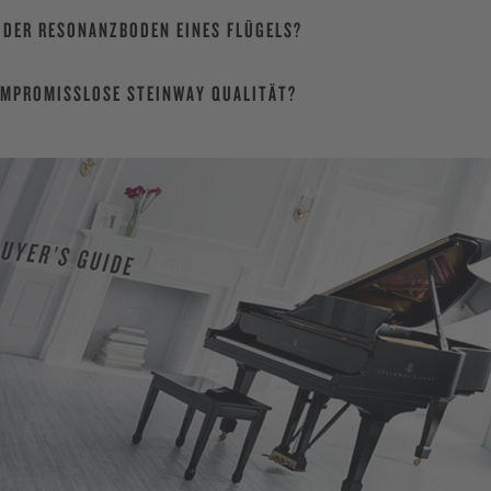
 DER RESONANZBODEN EINES FLÜGELS?
OMPROMISSLOSE STEINWAY QUALITÄT?
KA
Fin
Un
Or