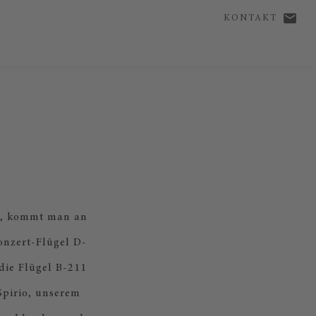
KONTAKT
ht, kommt man an
onzert-Flügel D-
die Flügel B-211
Spirio, unserem