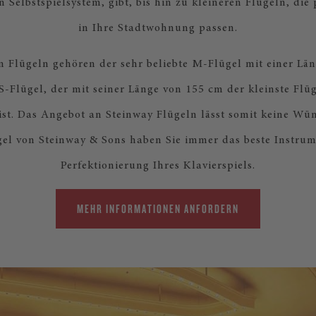
 Selbstspielsystem, gibt, bis hin zu kleineren Flügeln, die
in Ihre Stadtwohnung passen.
n Flügeln gehören der sehr beliebte M-Flügel mit einer Lä
S-Flügel, der mit seiner Länge von 155 cm der kleinste Flü
ist. Das Angebot an Steinway Flügeln lässt somit keine Wün
el von Steinway & Sons haben Sie immer das beste Instrum
Perfektionierung Ihres Klavierspiels.
MEHR INFORMATIONEN ANFORDERN