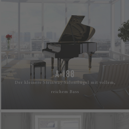
A-188
Der kleinere Steinway Salonflügel mit vollem,
reichem Bass