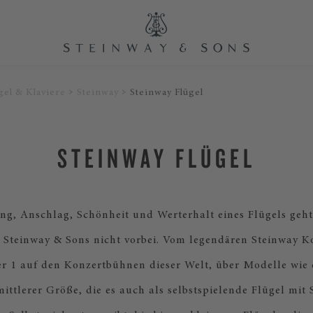
gel & Klaviere
Steinway
Steinway Flügel
STEINWAY FLÜGEL
g, Anschlag, Schönheit und Werterhalt eines Flügels ge
 Steinway & Sons nicht vorbei. Vom legendären Steinway K
 1 auf den Konzertbühnen dieser Welt, über Modelle wie 
ittlerer Größe, die es auch als selbstspielende Flügel mit 