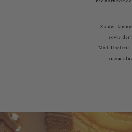
beeindruckenden
Zu den kleine
sowie der 
Modellpalette 
einem Flüg