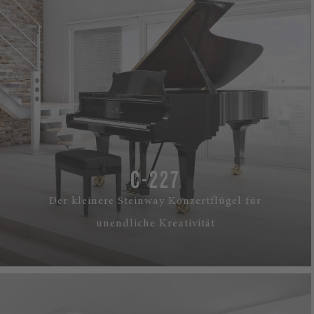
C-227
Der kleinere Steinway Konzertflügel für
unendliche Kreativität