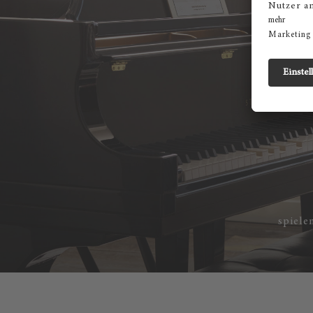
spiele