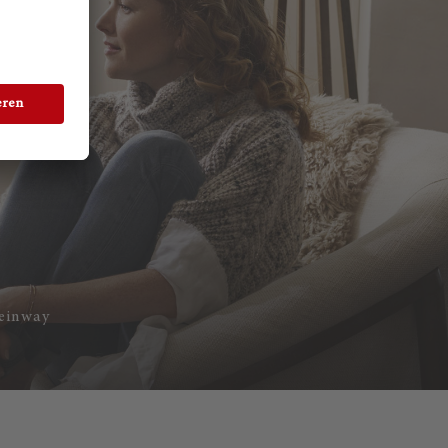
teinway