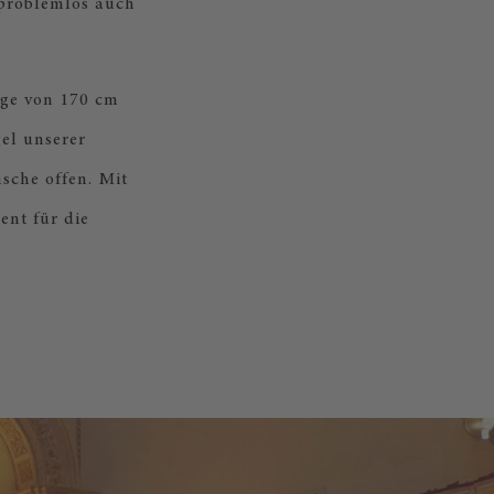
 problemlos auch
nge von 170 cm
gel unserer
sche offen. Mit
ent für die