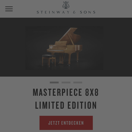
MASTERPIECE 8X8
LIMITED EDITION
JETZT ENTDECKEN