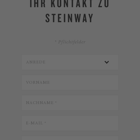
IHR KONTAKT ZU
STEINWAY
* Pflichtfelder