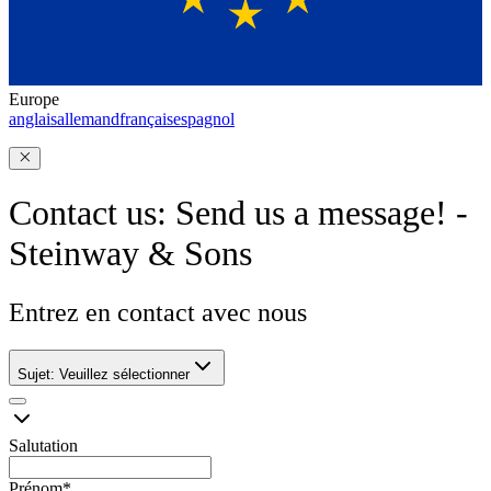
Europe
anglais
allemand
français
espagnol
Contact us: Send us a message! -
Steinway & Sons
Entrez en contact avec nous
Sujet
:
Veuillez sélectionner
Salutation
Prénom
*