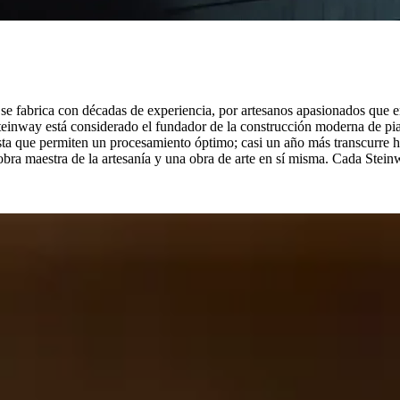
se fabrica con décadas de experiencia, por artesanos apasionados que e
einway está considerado el fundador de la construcción moderna de pian
ta que permiten un procesamiento óptimo; casi un año más transcurre ha
obra maestra de la artesanía y una obra de arte en sí misma. Cada Stein