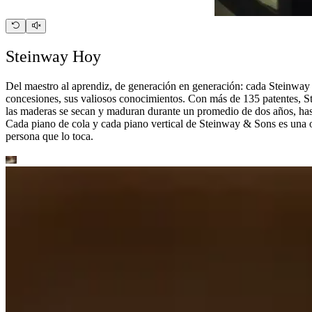
Steinway Hoy
Del maestro al aprendiz, de generación en generación: cada Steinway 
concesiones, sus valiosos conocimientos. Con más de 135 patentes, St
las maderas se secan y maduran durante un promedio de dos años, has
Cada piano de cola y cada piano vertical de Steinway ⁠&⁠ Sons es una 
persona que lo toca.