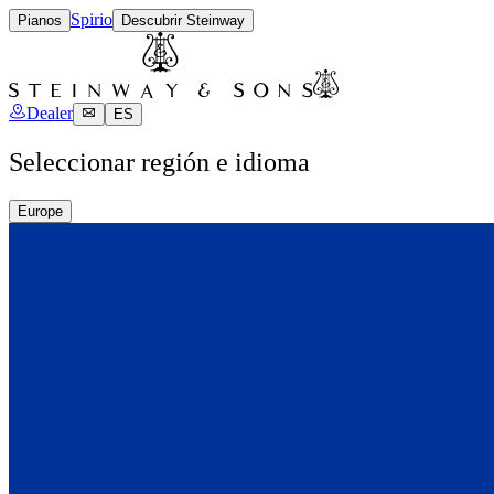
Spirio
Pianos
Descubrir Steinway
Dealer
ES
Seleccionar región e idioma
Europe