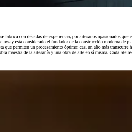
se fabrica con décadas de experiencia, por artesanos apasionados que e
einway está considerado el fundador de la construcción moderna de pian
ta que permiten un procesamiento óptimo; casi un año más transcurre ha
obra maestra de la artesanía y una obra de arte en sí misma. Cada Stein