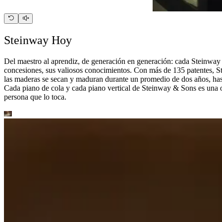
Steinway Hoy
Del maestro al aprendiz, de generación en generación: cada Steinway 
concesiones, sus valiosos conocimientos. Con más de 135 patentes, St
las maderas se secan y maduran durante un promedio de dos años, has
Cada piano de cola y cada piano vertical de Steinway ⁠&⁠ Sons es una 
persona que lo toca.