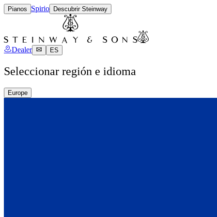
Spirio
Pianos
Descubrir Steinway
Dealer
ES
Seleccionar región e idioma
Europe