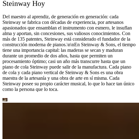
Steinway Hoy
Del maestro al aprendiz, de generación en generación: cada
Steinway se fabrica con décadas de experiencia, por artesanos
apasionados que ensamblan el instrumento con esmero, le insuflan
alma y aportan, sin concesiones, sus valiosos conocimientos. Con
más de 135 patentes, Steinway está considerado el fundador de la
construcción moderna de pianos.\n\nEn Steinway ⁠&⁠ Sons, el tiempo
tiene una importancia capital: las maderas se secan y maduran
durante un promedio de dos años, hasta que permiten un
procesamiento óptimo; casi un año más transcurre hasta que un
piano de cola Steinway puede salir de la manufactura. Cada piano
de cola y cada piano vertical de Steinway ⁠&⁠ Sons es una obra
maestra de la artesanía y una obra de arte en sí misma. Cada
Steinway posee su propio carácter musical, lo que lo hace tan único
como la persona que lo toca.