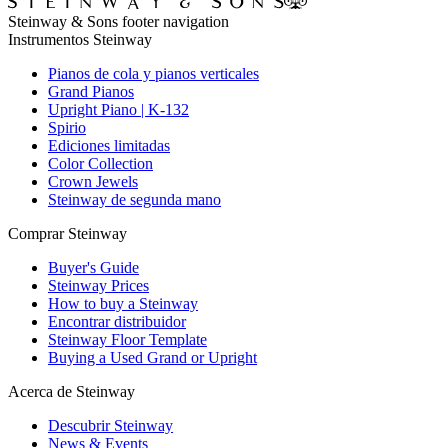
Steinway & Sons footer navigation
Instrumentos Steinway
Pianos de cola y pianos verticales
Grand Pianos
Upright Piano | K-132
Spirio
Ediciones limitadas
Color Collection
Crown Jewels
Steinway de segunda mano
Comprar Steinway
Buyer's Guide
Steinway Prices
How to buy a Steinway
Encontrar distribuidor
Steinway Floor Template
Buying a Used Grand or Upright
Acerca de Steinway
Descubrir Steinway
News & Events