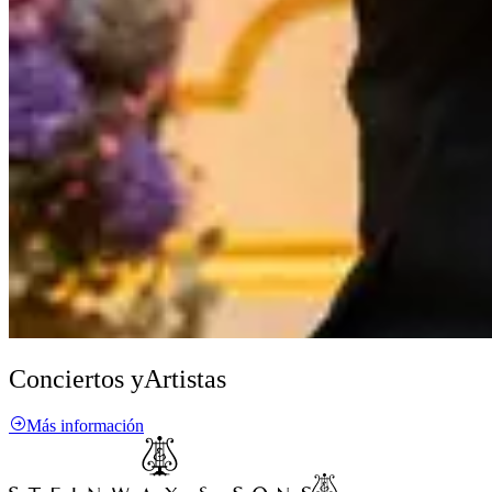
Conciertos y
Artistas
Más información