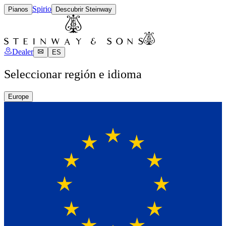
Spirio
Pianos
Descubrir Steinway
Dealer
ES
Seleccionar región e idioma
Europe