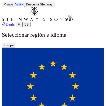
Spirio
Pianos
Descubrir Steinway
Dealer
ES
Seleccionar región e idioma
Europe