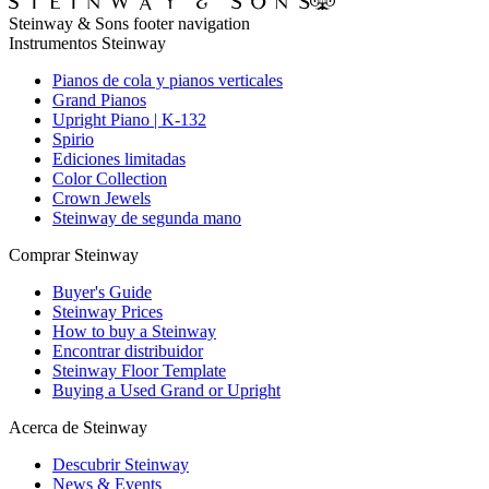
Steinway & Sons footer navigation
Instrumentos Steinway
Pianos de cola y pianos verticales
Grand Pianos
Upright Piano | K-132
Spirio
Ediciones limitadas
Color Collection
Crown Jewels
Steinway de segunda mano
Comprar Steinway
Buyer's Guide
Steinway Prices
How to buy a Steinway
Encontrar distribuidor
Steinway Floor Template
Buying a Used Grand or Upright
Acerca de Steinway
Descubrir Steinway
News & Events