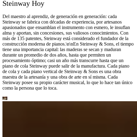
Steinway Hoy
Del maestro al aprendiz, de generación en generación: cada
Steinway se fabrica con décadas de experiencia, por artesanos
apasionados que ensamblan el instrumento con esmero, le insuflan
alma y aportan, sin concesiones, sus valiosos conocimientos. Con
más de 135 patentes, Steinway está considerado el fundador de la
construcción moderna de pianos.\n\nEn Steinway ⁠&⁠ Sons, el tiempo
tiene una importancia capital: las maderas se secan y maduran
durante un promedio de dos años, hasta que permiten un
procesamiento óptimo; casi un año más transcurre hasta que un
piano de cola Steinway puede salir de la manufactura. Cada piano
de cola y cada piano vertical de Steinway ⁠&⁠ Sons es una obra
maestra de la artesanía y una obra de arte en sí misma. Cada
Steinway posee su propio carácter musical, lo que lo hace tan único
como la persona que lo toca.