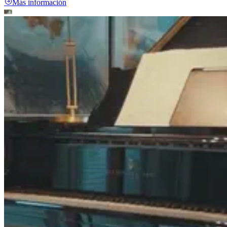
Más información