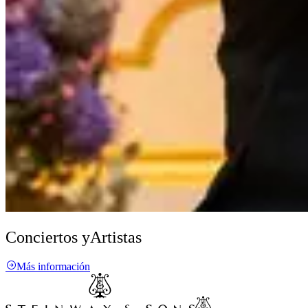
Conciertos y
Artistas
Más información