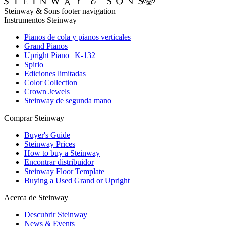
Steinway & Sons footer navigation
Instrumentos Steinway
Pianos de cola y pianos verticales
Grand Pianos
Upright Piano | K-132
Spirio
Ediciones limitadas
Color Collection
Crown Jewels
Steinway de segunda mano
Comprar Steinway
Buyer's Guide
Steinway Prices
How to buy a Steinway
Encontrar distribuidor
Steinway Floor Template
Buying a Used Grand or Upright
Acerca de Steinway
Descubrir Steinway
News & Events