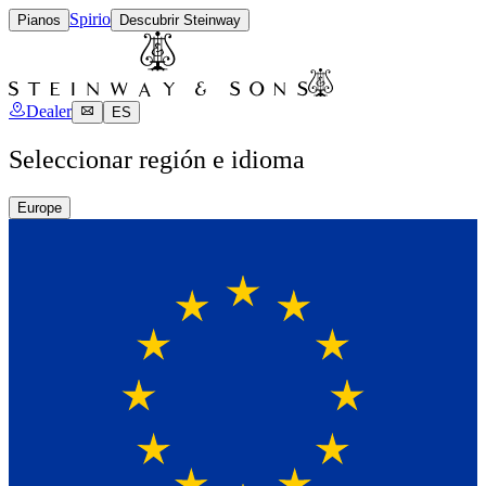
Spirio
Pianos
Descubrir Steinway
Dealer
ES
Seleccionar región e idioma
Europe