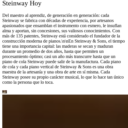
Steinway Hoy
Del maestro al aprendiz, de generación en generación: cada
Steinway se fabrica con décadas de experiencia, por artesanos
apasionados que ensamblan el instrumento con esmero, le insuflan
alma y aportan, sin concesiones, sus valiosos conocimientos. Con
más de 135 patentes, Steinway está considerado el fundador de la
construcción moderna de pianos.\n\nEn Steinway ⁠&⁠ Sons, el tiempo
tiene una importancia capital: las maderas se secan y maduran
durante un promedio de dos años, hasta que permiten un
procesamiento óptimo; casi un año más transcurre hasta que un
piano de cola Steinway puede salir de la manufactura. Cada piano
de cola y cada piano vertical de Steinway ⁠&⁠ Sons es una obra
maestra de la artesanía y una obra de arte en sí misma. Cada
Steinway posee su propio carácter musical, lo que lo hace tan único
como la persona que lo toca.