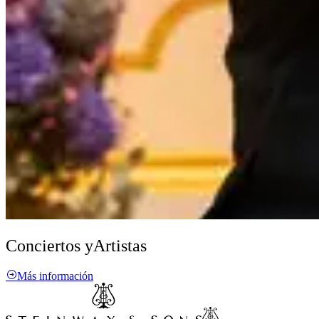
Conciertos y
Artistas
Más información