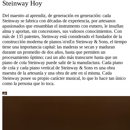
Steinway Hoy
Del maestro al aprendiz, de generación en generación: cada
Steinway se fabrica con décadas de experiencia, por artesanos
apasionados que ensamblan el instrumento con esmero, le insuflan
alma y aportan, sin concesiones, sus valiosos conocimientos. Con
más de 135 patentes, Steinway está considerado el fundador de la
construcción moderna de pianos.\n\nEn Steinway ⁠&⁠ Sons, el tiempo
tiene una importancia capital: las maderas se secan y maduran
durante un promedio de dos años, hasta que permiten un
procesamiento óptimo; casi un año más transcurre hasta que un
piano de cola Steinway puede salir de la manufactura. Cada piano
de cola y cada piano vertical de Steinway ⁠&⁠ Sons es una obra
maestra de la artesanía y una obra de arte en sí misma. Cada
Steinway posee su propio carácter musical, lo que lo hace tan único
como la persona que lo toca.