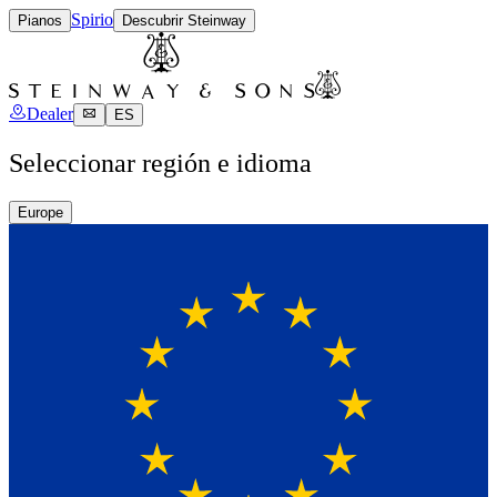
Spirio
Pianos
Descubrir Steinway
Dealer
ES
Seleccionar región e idioma
Europe