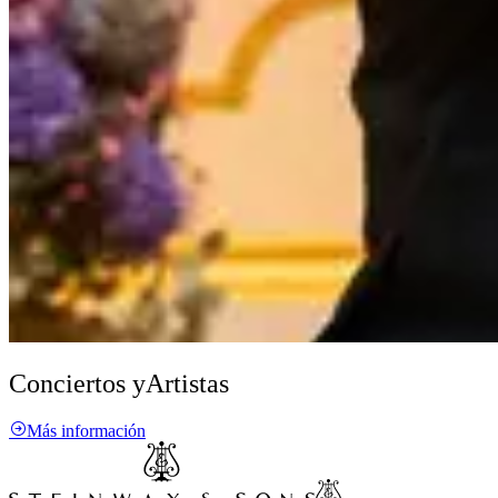
Conciertos y
Artistas
Más información