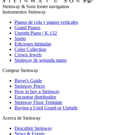
Steinway & Sons footer navigation
Instrumentos Steinway
Pianos de cola y pianos verticales
Grand Pianos
Upright Piano | K-132
Spirio
Ediciones limitadas
Color Collection
Crown Jewels
Steinway de segunda mano
Comprar Steinway
Buyer's Guide
Steinway Prices
How to buy a Steinway
Encontrar distribuidor
Steinway Floor Template
Buying a Used Grand or Upright
Acerca de Steinway
Descubrir Steinway
News & Events