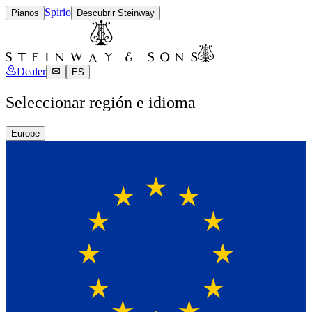
Spirio
Pianos
Descubrir Steinway
Dealer
ES
Seleccionar región e idioma
Europe