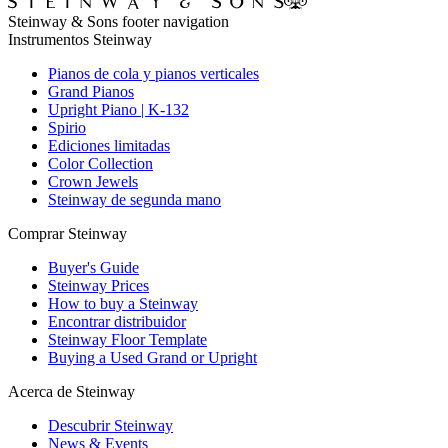
Steinway & Sons footer navigation
Instrumentos Steinway
Pianos de cola y pianos verticales
Grand Pianos
Upright Piano | K-132
Spirio
Ediciones limitadas
Color Collection
Crown Jewels
Steinway de segunda mano
Comprar Steinway
Buyer's Guide
Steinway Prices
How to buy a Steinway
Encontrar distribuidor
Steinway Floor Template
Buying a Used Grand or Upright
Acerca de Steinway
Descubrir Steinway
News & Events