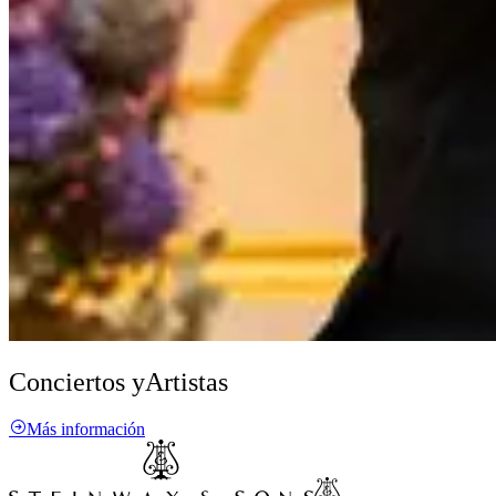
Conciertos y
Artistas
Más información