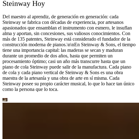
Steinway Hoy
Del maestro al aprendiz, de generación en generación: cada
Steinway se fabrica con décadas de experiencia, por artesanos
apasionados que ensamblan el instrumento con esmero, le insuflan
alma y aportan, sin concesiones, sus valiosos conocimientos. Con
más de 135 patentes, Steinway está considerado el fundador de la
construcción moderna de pianos.\n\nEn Steinway ⁠&⁠ Sons, el tiempo
tiene una importancia capital: las maderas se secan y maduran
durante un promedio de dos años, hasta que permiten un
procesamiento óptimo; casi un año más transcurre hasta que un
piano de cola Steinway puede salir de la manufactura. Cada piano
de cola y cada piano vertical de Steinway ⁠&⁠ Sons es una obra
maestra de la artesanía y una obra de arte en sí misma. Cada
Steinway posee su propio carácter musical, lo que lo hace tan único
como la persona que lo toca.