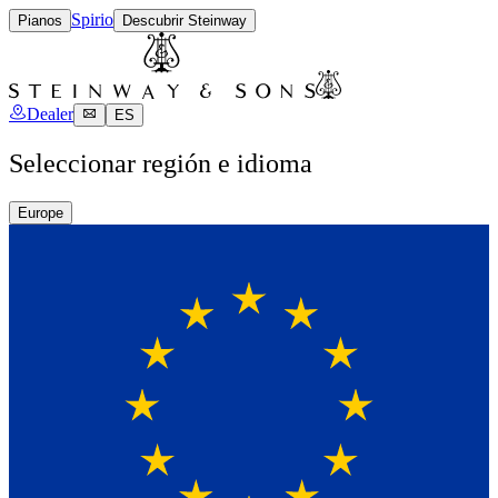
Spirio
Pianos
Descubrir Steinway
Dealer
ES
Seleccionar región e idioma
Europe