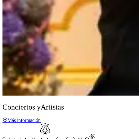
Conciertos y
Artistas
Más información