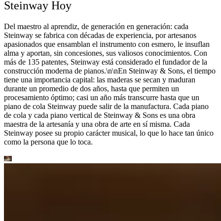
Steinway Hoy
Del maestro al aprendiz, de generación en generación: cada
Steinway se fabrica con décadas de experiencia, por artesanos
apasionados que ensamblan el instrumento con esmero, le insuflan
alma y aportan, sin concesiones, sus valiosos conocimientos. Con
más de 135 patentes, Steinway está considerado el fundador de la
construcción moderna de pianos.\n\nEn Steinway ⁠&⁠ Sons, el tiempo
tiene una importancia capital: las maderas se secan y maduran
durante un promedio de dos años, hasta que permiten un
procesamiento óptimo; casi un año más transcurre hasta que un
piano de cola Steinway puede salir de la manufactura. Cada piano
de cola y cada piano vertical de Steinway ⁠&⁠ Sons es una obra
maestra de la artesanía y una obra de arte en sí misma. Cada
Steinway posee su propio carácter musical, lo que lo hace tan único
como la persona que lo toca.