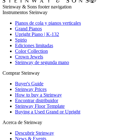
Steinway & Sons footer navigation
Instrumentos Steinway
Pianos de cola y pianos verticales
Grand Pianos
Upright Piano | K-132
Spirio
Ediciones limitadas
Color Collection
Crown Jewels
Steinway de segunda mano
Comprar Steinway
Buyer's Guide
Steinway Prices
How to buy a Steinway
Encontrar distribuidor
Steinway Floor Template
Buying a Used Grand or Upright
Acerca de Steinway
Descubrir Steinway
News & Events