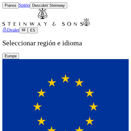
Spirio
Pianos
Descubrir Steinway
Dealer
ES
Seleccionar región e idioma
Europe