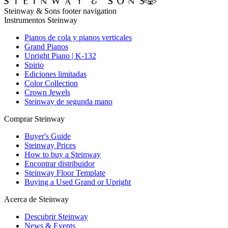
Steinway & Sons footer navigation
Instrumentos Steinway
Pianos de cola y pianos verticales
Grand Pianos
Upright Piano | K-132
Spirio
Ediciones limitadas
Color Collection
Crown Jewels
Steinway de segunda mano
Comprar Steinway
Buyer's Guide
Steinway Prices
How to buy a Steinway
Encontrar distribuidor
Steinway Floor Template
Buying a Used Grand or Upright
Acerca de Steinway
Descubrir Steinway
News & Events