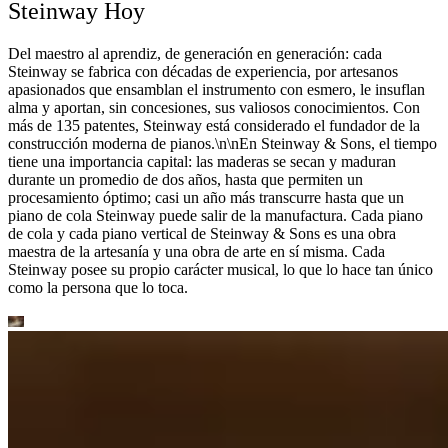
Steinway Hoy
Del maestro al aprendiz, de generación en generación: cada
Steinway se fabrica con décadas de experiencia, por artesanos
apasionados que ensamblan el instrumento con esmero, le insuflan
alma y aportan, sin concesiones, sus valiosos conocimientos. Con
más de 135 patentes, Steinway está considerado el fundador de la
construcción moderna de pianos.\n\nEn Steinway ⁠&⁠ Sons, el tiempo
tiene una importancia capital: las maderas se secan y maduran
durante un promedio de dos años, hasta que permiten un
procesamiento óptimo; casi un año más transcurre hasta que un
piano de cola Steinway puede salir de la manufactura. Cada piano
de cola y cada piano vertical de Steinway ⁠&⁠ Sons es una obra
maestra de la artesanía y una obra de arte en sí misma. Cada
Steinway posee su propio carácter musical, lo que lo hace tan único
como la persona que lo toca.