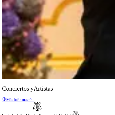
Conciertos y
Artistas
Más información