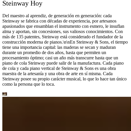
Steinway Hoy
Del maestro al aprendiz, de generación en generación: cada
Steinway se fabrica con décadas de experiencia, por artesanos
apasionados que ensamblan el instrumento con esmero, le insuflan
alma y aportan, sin concesiones, sus valiosos conocimientos. Con
más de 135 patentes, Steinway está considerado el fundador de la
construcción moderna de pianos.\n\nEn Steinway ⁠&⁠ Sons, el tiempo
tiene una importancia capital: las maderas se secan y maduran
durante un promedio de dos años, hasta que permiten un
procesamiento óptimo; casi un año más transcurre hasta que un
piano de cola Steinway puede salir de la manufactura. Cada piano
de cola y cada piano vertical de Steinway ⁠&⁠ Sons es una obra
maestra de la artesanía y una obra de arte en sí misma. Cada
Steinway posee su propio carácter musical, lo que lo hace tan único
como la persona que lo toca.