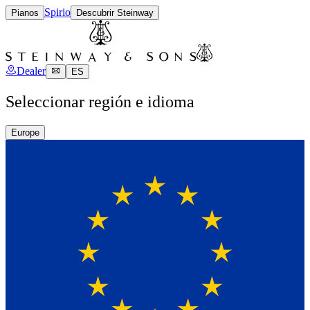
Spirio
Pianos
Descubrir Steinway
Dealer
ES
Seleccionar región e idioma
Europe