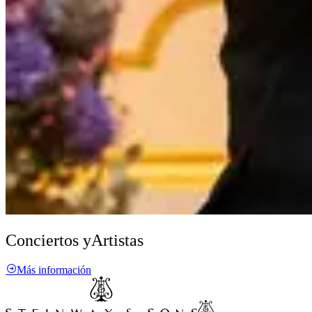
Conciertos y
Artistas
Más información