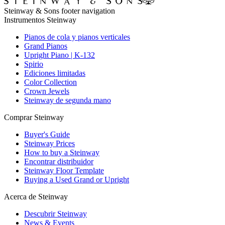
Steinway & Sons footer navigation
Instrumentos Steinway
Pianos de cola y pianos verticales
Grand Pianos
Upright Piano | K-132
Spirio
Ediciones limitadas
Color Collection
Crown Jewels
Steinway de segunda mano
Comprar Steinway
Buyer's Guide
Steinway Prices
How to buy a Steinway
Encontrar distribuidor
Steinway Floor Template
Buying a Used Grand or Upright
Acerca de Steinway
Descubrir Steinway
News & Events