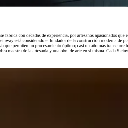
se fabrica con décadas de experiencia, por artesanos apasionados que e
einway está considerado el fundador de la construcción moderna de pian
ta que permiten un procesamiento óptimo; casi un año más transcurre ha
obra maestra de la artesanía y una obra de arte en sí misma. Cada Stein