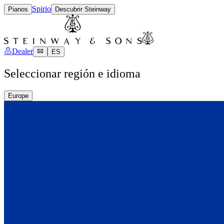
Spirio
Pianos
Descubrir Steinway
Dealer
ES
Seleccionar región e idioma
Europe