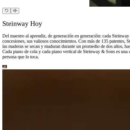
Steinway Hoy
Del maestro al aprendiz, de generación en generación: cada Steinway 
concesiones, sus valiosos conocimientos. Con más de 135 patentes, St
las maderas se secan y maduran durante un promedio de dos años, has
Cada piano de cola y cada piano vertical de Steinway ⁠&⁠ Sons es una 
persona que lo toca.