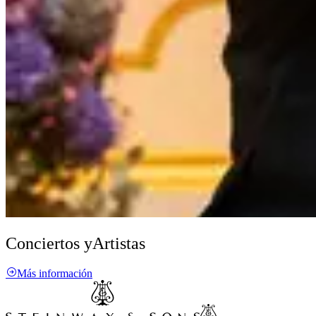
Conciertos y
Artistas
Más información