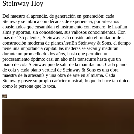
Steinway Hoy
Del maestro al aprendiz, de generación en generación: cada
Steinway se fabrica con décadas de experiencia, por artesanos
apasionados que ensamblan el instrumento con esmero, le insuflan
alma y aportan, sin concesiones, sus valiosos conocimientos. Con
más de 135 patentes, Steinway está considerado el fundador de la
construcción moderna de pianos.\n\nEn Steinway ⁠&⁠ Sons, el tiempo
tiene una importancia capital: las maderas se secan y maduran
durante un promedio de dos años, hasta que permiten un
procesamiento óptimo; casi un año más transcurre hasta que un
piano de cola Steinway puede salir de la manufactura. Cada piano
de cola y cada piano vertical de Steinway ⁠&⁠ Sons es una obra
maestra de la artesanía y una obra de arte en sí misma. Cada
Steinway posee su propio carácter musical, lo que lo hace tan único
como la persona que lo toca.