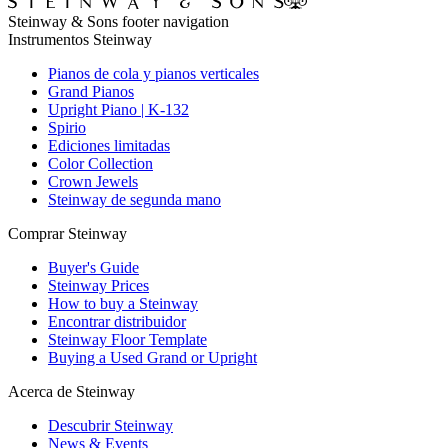
Steinway & Sons footer navigation
Instrumentos Steinway
Pianos de cola y pianos verticales
Grand Pianos
Upright Piano | K-132
Spirio
Ediciones limitadas
Color Collection
Crown Jewels
Steinway de segunda mano
Comprar Steinway
Buyer's Guide
Steinway Prices
How to buy a Steinway
Encontrar distribuidor
Steinway Floor Template
Buying a Used Grand or Upright
Acerca de Steinway
Descubrir Steinway
News & Events