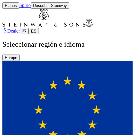
Spirio
Pianos
Descubrir Steinway
Dealer
ES
Seleccionar región e idioma
Europe