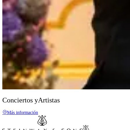
Conciertos y
Artistas
Más información