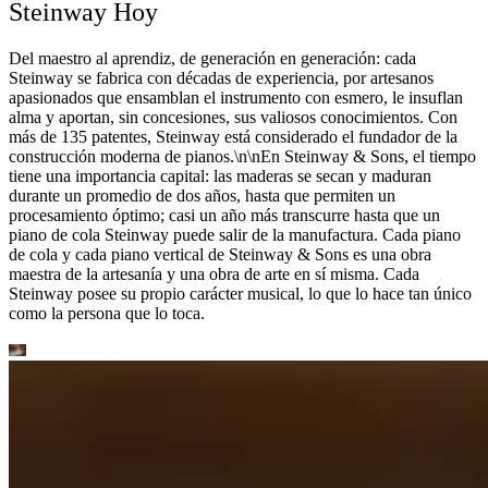
Steinway Hoy
Del maestro al aprendiz, de generación en generación: cada
Steinway se fabrica con décadas de experiencia, por artesanos
apasionados que ensamblan el instrumento con esmero, le insuflan
alma y aportan, sin concesiones, sus valiosos conocimientos. Con
más de 135 patentes, Steinway está considerado el fundador de la
construcción moderna de pianos.\n\nEn Steinway ⁠&⁠ Sons, el tiempo
tiene una importancia capital: las maderas se secan y maduran
durante un promedio de dos años, hasta que permiten un
procesamiento óptimo; casi un año más transcurre hasta que un
piano de cola Steinway puede salir de la manufactura. Cada piano
de cola y cada piano vertical de Steinway ⁠&⁠ Sons es una obra
maestra de la artesanía y una obra de arte en sí misma. Cada
Steinway posee su propio carácter musical, lo que lo hace tan único
como la persona que lo toca.