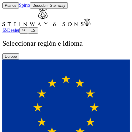
Spirio
Pianos
Descubrir Steinway
Dealer
ES
Seleccionar región e idioma
Europe