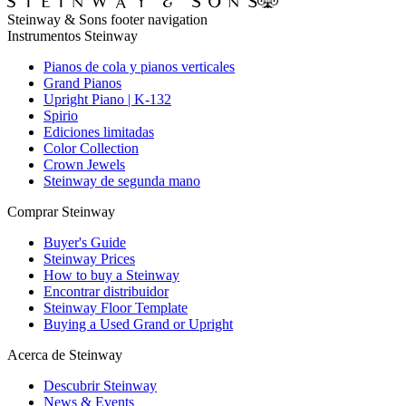
Steinway & Sons footer navigation
Instrumentos Steinway
Pianos de cola y pianos verticales
Grand Pianos
Upright Piano | K-132
Spirio
Ediciones limitadas
Color Collection
Crown Jewels
Steinway de segunda mano
Comprar Steinway
Buyer's Guide
Steinway Prices
How to buy a Steinway
Encontrar distribuidor
Steinway Floor Template
Buying a Used Grand or Upright
Acerca de Steinway
Descubrir Steinway
News & Events