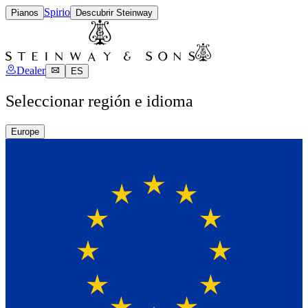
Spirio
Pianos
Descubrir Steinway
Dealer
ES
Seleccionar región e idioma
Europe