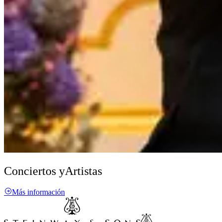
Conciertos y
Artistas
Más información