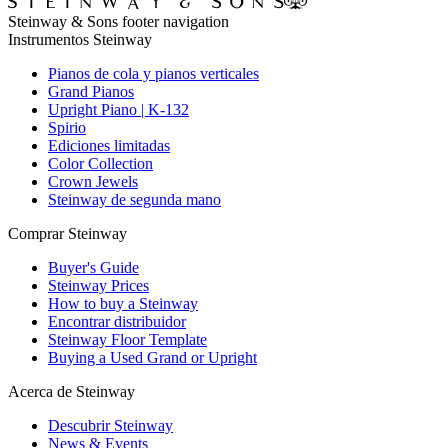
Steinway & Sons footer navigation
Instrumentos Steinway
Pianos de cola y pianos verticales
Grand Pianos
Upright Piano | K-132
Spirio
Ediciones limitadas
Color Collection
Crown Jewels
Steinway de segunda mano
Comprar Steinway
Buyer's Guide
Steinway Prices
How to buy a Steinway
Encontrar distribuidor
Steinway Floor Template
Buying a Used Grand or Upright
Acerca de Steinway
Descubrir Steinway
News & Events