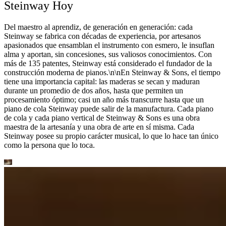
Steinway Hoy
Del maestro al aprendiz, de generación en generación: cada
Steinway se fabrica con décadas de experiencia, por artesanos
apasionados que ensamblan el instrumento con esmero, le insuflan
alma y aportan, sin concesiones, sus valiosos conocimientos. Con
más de 135 patentes, Steinway está considerado el fundador de la
construcción moderna de pianos.\n\nEn Steinway ⁠&⁠ Sons, el tiempo
tiene una importancia capital: las maderas se secan y maduran
durante un promedio de dos años, hasta que permiten un
procesamiento óptimo; casi un año más transcurre hasta que un
piano de cola Steinway puede salir de la manufactura. Cada piano
de cola y cada piano vertical de Steinway ⁠&⁠ Sons es una obra
maestra de la artesanía y una obra de arte en sí misma. Cada
Steinway posee su propio carácter musical, lo que lo hace tan único
como la persona que lo toca.