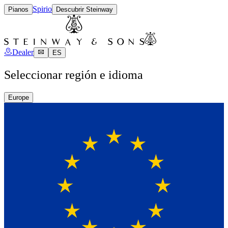
Spirio
Pianos
Descubrir Steinway
Dealer
ES
Seleccionar región e idioma
Europe