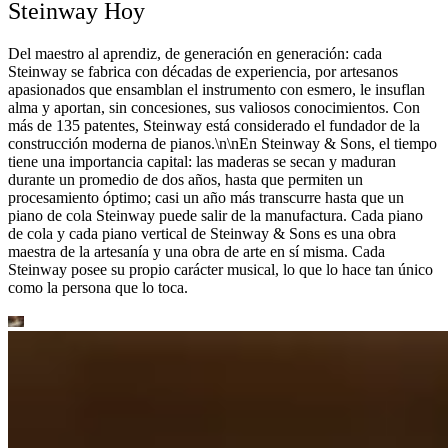
Steinway Hoy
Del maestro al aprendiz, de generación en generación: cada
Steinway se fabrica con décadas de experiencia, por artesanos
apasionados que ensamblan el instrumento con esmero, le insuflan
alma y aportan, sin concesiones, sus valiosos conocimientos. Con
más de 135 patentes, Steinway está considerado el fundador de la
construcción moderna de pianos.\n\nEn Steinway ⁠&⁠ Sons, el tiempo
tiene una importancia capital: las maderas se secan y maduran
durante un promedio de dos años, hasta que permiten un
procesamiento óptimo; casi un año más transcurre hasta que un
piano de cola Steinway puede salir de la manufactura. Cada piano
de cola y cada piano vertical de Steinway ⁠&⁠ Sons es una obra
maestra de la artesanía y una obra de arte en sí misma. Cada
Steinway posee su propio carácter musical, lo que lo hace tan único
como la persona que lo toca.