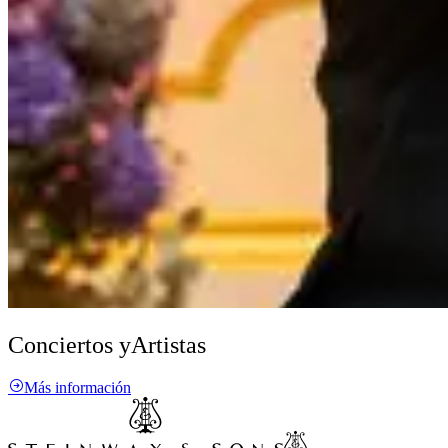
Conciertos y
Artistas
Más información