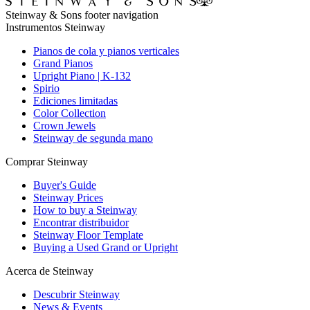
Steinway & Sons footer navigation
Instrumentos Steinway
Pianos de cola y pianos verticales
Grand Pianos
Upright Piano | K-132
Spirio
Ediciones limitadas
Color Collection
Crown Jewels
Steinway de segunda mano
Comprar Steinway
Buyer's Guide
Steinway Prices
How to buy a Steinway
Encontrar distribuidor
Steinway Floor Template
Buying a Used Grand or Upright
Acerca de Steinway
Descubrir Steinway
News & Events