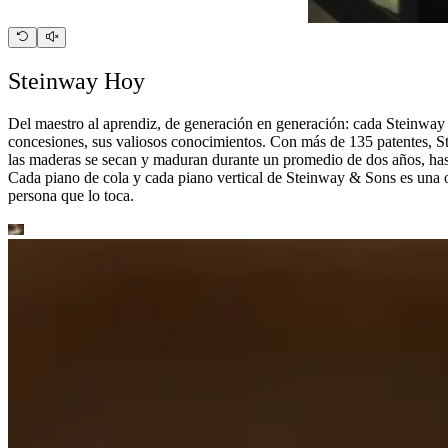
Steinway Hoy
Del maestro al aprendiz, de generación en generación: cada Steinway 
concesiones, sus valiosos conocimientos. Con más de 135 patentes, St
las maderas se secan y maduran durante un promedio de dos años, has
Cada piano de cola y cada piano vertical de Steinway ⁠&⁠ Sons es una 
persona que lo toca.