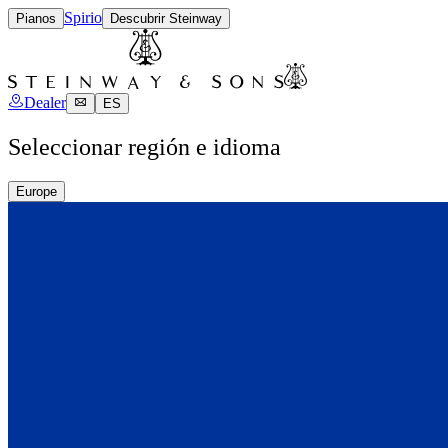
Spirio
Pianos
Descubrir Steinway
Dealer
ES
Seleccionar región e idioma
Europe