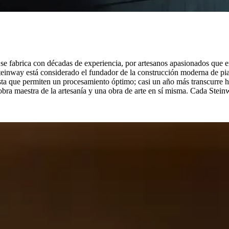
se fabrica con décadas de experiencia, por artesanos apasionados que e
einway está considerado el fundador de la construcción moderna de pian
ta que permiten un procesamiento óptimo; casi un año más transcurre ha
obra maestra de la artesanía y una obra de arte en sí misma. Cada Stein