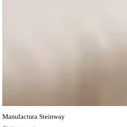
Manufactura Steinway