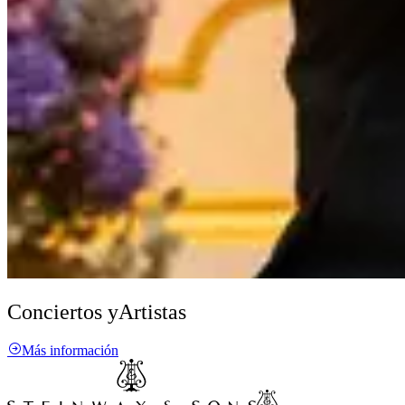
Conciertos y
Artistas
Más información