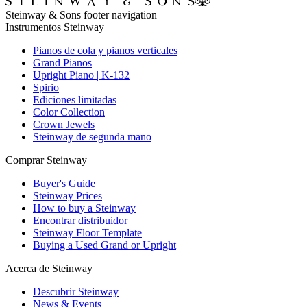
Steinway & Sons footer navigation
Instrumentos Steinway
Pianos de cola y pianos verticales
Grand Pianos
Upright Piano | K-132
Spirio
Ediciones limitadas
Color Collection
Crown Jewels
Steinway de segunda mano
Comprar Steinway
Buyer's Guide
Steinway Prices
How to buy a Steinway
Encontrar distribuidor
Steinway Floor Template
Buying a Used Grand or Upright
Acerca de Steinway
Descubrir Steinway
News & Events