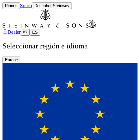
Spirio
Pianos
Descubrir Steinway
Dealer
ES
Seleccionar región e idioma
Europe