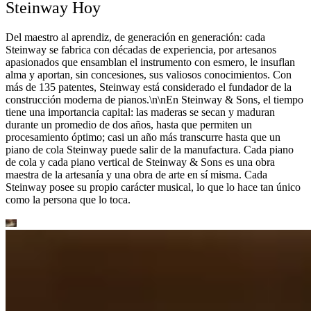
Steinway Hoy
Del maestro al aprendiz, de generación en generación: cada
Steinway se fabrica con décadas de experiencia, por artesanos
apasionados que ensamblan el instrumento con esmero, le insuflan
alma y aportan, sin concesiones, sus valiosos conocimientos. Con
más de 135 patentes, Steinway está considerado el fundador de la
construcción moderna de pianos.\n\nEn Steinway ⁠&⁠ Sons, el tiempo
tiene una importancia capital: las maderas se secan y maduran
durante un promedio de dos años, hasta que permiten un
procesamiento óptimo; casi un año más transcurre hasta que un
piano de cola Steinway puede salir de la manufactura. Cada piano
de cola y cada piano vertical de Steinway ⁠&⁠ Sons es una obra
maestra de la artesanía y una obra de arte en sí misma. Cada
Steinway posee su propio carácter musical, lo que lo hace tan único
como la persona que lo toca.