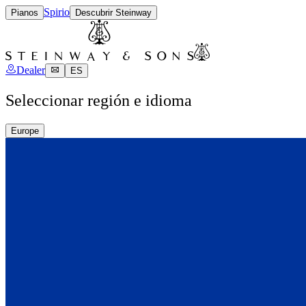
Spirio
Pianos
Descubrir Steinway
Dealer
ES
Seleccionar región e idioma
Europe