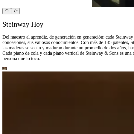
Steinway Hoy
Del maestro al aprendiz, de generación en generación: cada Steinway 
concesiones, sus valiosos conocimientos. Con más de 135 patentes, St
las maderas se secan y maduran durante un promedio de dos años, has
Cada piano de cola y cada piano vertical de Steinway ⁠&⁠ Sons es una 
persona que lo toca.