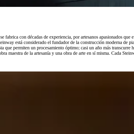
se fabrica con décadas de experiencia, por artesanos apasionados que e
einway está considerado el fundador de la construcción moderna de pian
ta que permiten un procesamiento óptimo; casi un año más transcurre ha
obra maestra de la artesanía y una obra de arte en sí misma. Cada Stein