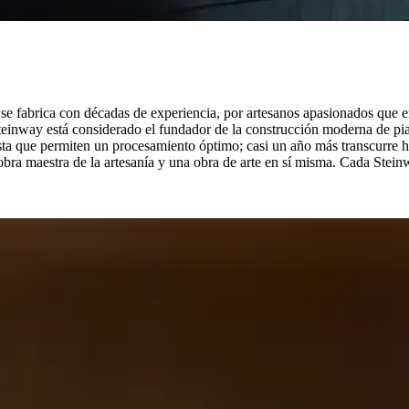
se fabrica con décadas de experiencia, por artesanos apasionados que e
einway está considerado el fundador de la construcción moderna de pian
ta que permiten un procesamiento óptimo; casi un año más transcurre ha
obra maestra de la artesanía y una obra de arte en sí misma. Cada Stein