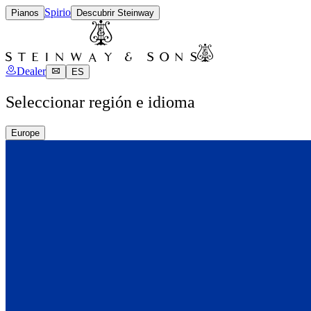
Spirio
Pianos
Descubrir Steinway
Dealer
ES
Seleccionar región e idioma
Europe