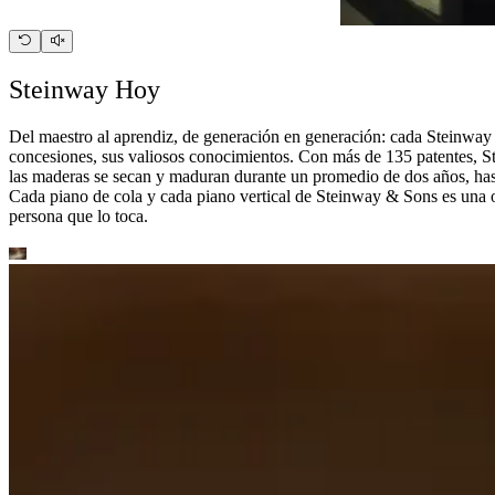
Steinway Hoy
Del maestro al aprendiz, de generación en generación: cada Steinway 
concesiones, sus valiosos conocimientos. Con más de 135 patentes, St
las maderas se secan y maduran durante un promedio de dos años, has
Cada piano de cola y cada piano vertical de Steinway ⁠&⁠ Sons es una 
persona que lo toca.