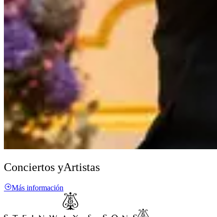
Conciertos y
Artistas
Más información