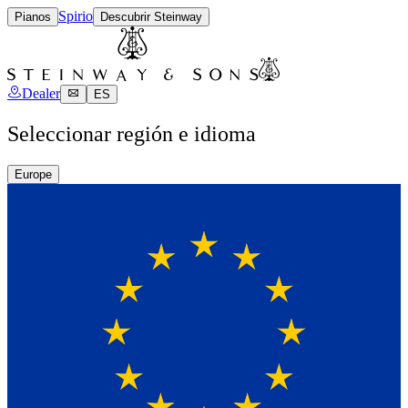
Spirio
Pianos
Descubrir Steinway
Dealer
ES
Seleccionar región e idioma
Europe