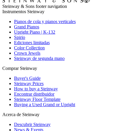
Steinway & Sons footer navigation
Instrumentos Steinway
Pianos de cola y pianos verticales
Grand Pianos
Upright Piano | K-132
Spirio
Ediciones limitadas
Color Collection
Crown Jewels
Steinway de segunda mano
Comprar Steinway
Buyer's Guide
Steinway Prices
How to buy a Steinway
Encontrar distribuidor
Steinway Floor Template
Buying a Used Grand or Upright
Acerca de Steinway
Descubrir Steinway
News & Events