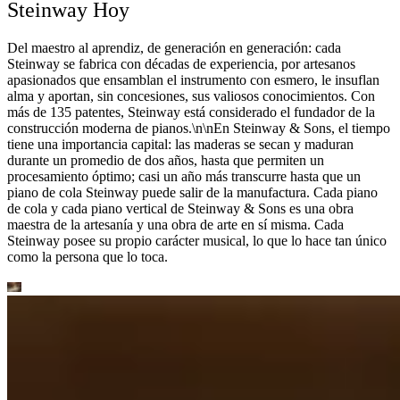
Steinway Hoy
Del maestro al aprendiz, de generación en generación: cada
Steinway se fabrica con décadas de experiencia, por artesanos
apasionados que ensamblan el instrumento con esmero, le insuflan
alma y aportan, sin concesiones, sus valiosos conocimientos. Con
más de 135 patentes, Steinway está considerado el fundador de la
construcción moderna de pianos.\n\nEn Steinway ⁠&⁠ Sons, el tiempo
tiene una importancia capital: las maderas se secan y maduran
durante un promedio de dos años, hasta que permiten un
procesamiento óptimo; casi un año más transcurre hasta que un
piano de cola Steinway puede salir de la manufactura. Cada piano
de cola y cada piano vertical de Steinway ⁠&⁠ Sons es una obra
maestra de la artesanía y una obra de arte en sí misma. Cada
Steinway posee su propio carácter musical, lo que lo hace tan único
como la persona que lo toca.