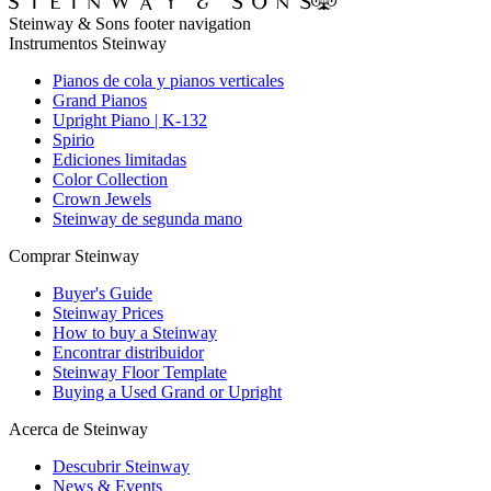
Steinway & Sons footer navigation
Instrumentos Steinway
Pianos de cola y pianos verticales
Grand Pianos
Upright Piano | K-132
Spirio
Ediciones limitadas
Color Collection
Crown Jewels
Steinway de segunda mano
Comprar Steinway
Buyer's Guide
Steinway Prices
How to buy a Steinway
Encontrar distribuidor
Steinway Floor Template
Buying a Used Grand or Upright
Acerca de Steinway
Descubrir Steinway
News & Events