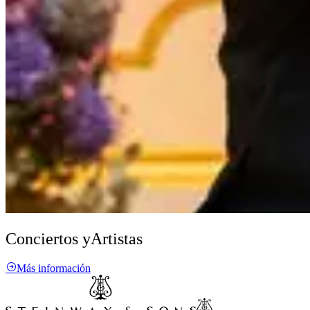
Conciertos y
Artistas
Más información