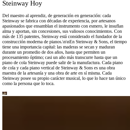
Steinway Hoy
Del maestro al aprendiz, de generación en generación: cada
Steinway se fabrica con décadas de experiencia, por artesanos
apasionados que ensamblan el instrumento con esmero, le insuflan
alma y aportan, sin concesiones, sus valiosos conocimientos. Con
más de 135 patentes, Steinway está considerado el fundador de la
construcción moderna de pianos.\n\nEn Steinway ⁠&⁠ Sons, el tiempo
tiene una importancia capital: las maderas se secan y maduran
durante un promedio de dos años, hasta que permiten un
procesamiento óptimo; casi un año más transcurre hasta que un
piano de cola Steinway puede salir de la manufactura. Cada piano
de cola y cada piano vertical de Steinway ⁠&⁠ Sons es una obra
maestra de la artesanía y una obra de arte en sí misma. Cada
Steinway posee su propio carácter musical, lo que lo hace tan único
como la persona que lo toca.