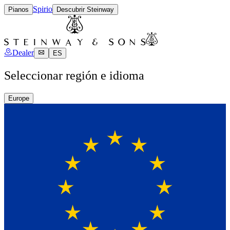
Spirio
Pianos
Descubrir Steinway
Dealer
ES
Seleccionar región e idioma
Europe