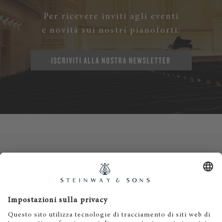
Per ricevere inviti agli eventi
e novità sui nostri pianoforti:
ISCRIVITI ALLA NOSTRA NEWSLETTER
Contatti
Informativa privacy
Informazioni legali