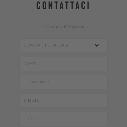
CONTATTACI
* Campi obbligatori