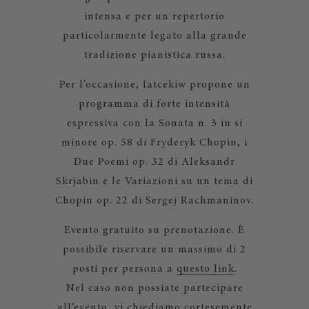
intensa e per un repertorio
particolarmente legato alla grande
tradizione pianistica russa.
Per l’occasione, Iatcekiw propone un
programma di forte intensità
espressiva con la Sonata n. 3 in si
minore op. 58 di Fryderyk Chopin, i
Due Poemi op. 32 di Aleksandr
Skrjabin e le Variazioni su un tema di
Chopin op. 22 di Sergej Rachmaninov.
Evento gratuito su prenotazione. È
possibile riservare un massimo di 2
posti per persona a
questo link
.
Nel caso non possiate partecipare
all’evento, vi chiediamo cortesemente