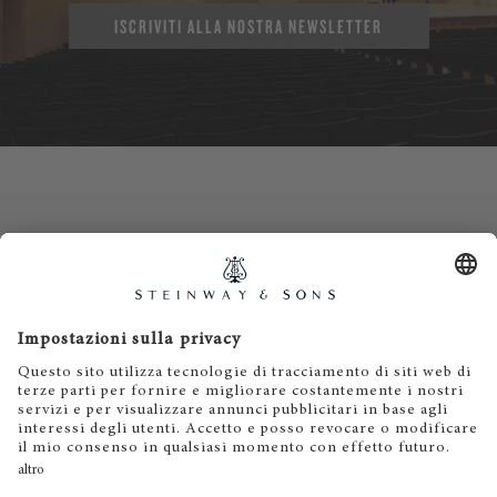
ISCRIVITI ALLA NOSTRA NEWSLETTER
Contatti
Informativa privacy
Informazioni legali
Termini e condizioni
Cookies