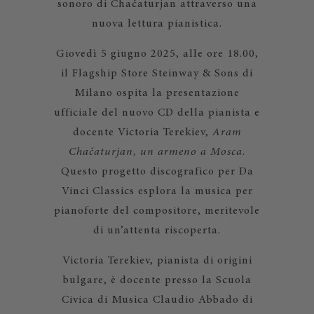
sonoro di Chačaturjan attraverso una
nuova lettura pianistica.
Giovedì 5 giugno 2025, alle ore 18.00,
il Flagship Store Steinway & Sons di
Milano ospita la presentazione
ufficiale del nuovo CD della pianista e
docente Victoria Terekiev,
Aram
Chačaturjan, un armeno a Mosca
.
Questo progetto discografico per Da
Vinci Classics esplora la musica per
pianoforte del compositore, meritevole
di un’attenta riscoperta.
Victoria Terekiev, pianista di origini
bulgare, è docente presso la Scuola
Civica di Musica Claudio Abbado di