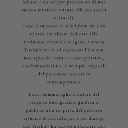
Milano e da sempre promotrice di una
ricerca musicale attenta alle sue radici
culturali.
Dopo il successo di
Wind from the East
(2016), un album dedicato alla
tradizione musicale bulgara, Victoria
Terekiev torna ad esplorare l’Est con
uno sguardo maturo e interpretativo,
confermandosi tra le voci più originali
del panorama pianistico
contemporaneo.
Luca Ciammarughi, curatore del
progetto discografico, guiderà il
pubblico alla scoperta del percorso
artistico di Chačaturjan e del dialogo
che Terekiev ha saputo instaurare con