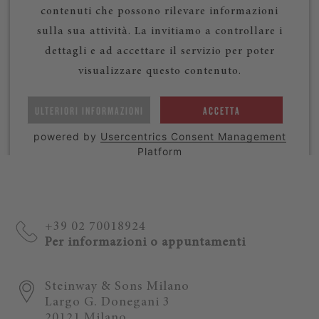
contenuti che possono rilevare informazioni
sulla sua attività. La invitiamo a controllare i
dettagli e ad accettare il servizio per poter
visualizzare questo contenuto.
ULTERIORI INFORMAZIONI
ACCETTA
powered by
Usercentrics Consent Management
Platform
+39 02 70018924
Per informazioni o appuntamenti
Steinway & Sons Milano
Largo G. Donegani 3
20121 Milano