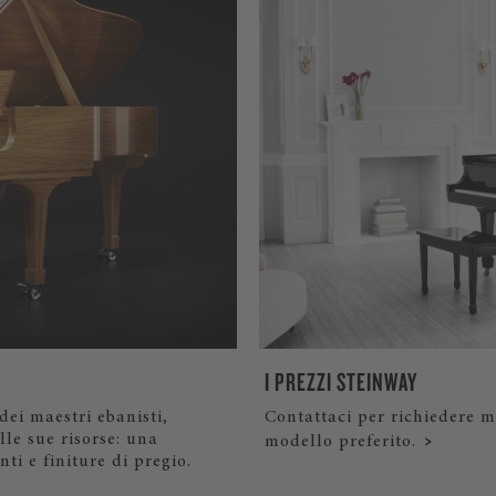
I PREZZI STEINWAY
dei maestri ebanisti,
Contattaci per richiedere m
lle sue risorse: una
modello preferito.
ti e finiture di pregio.