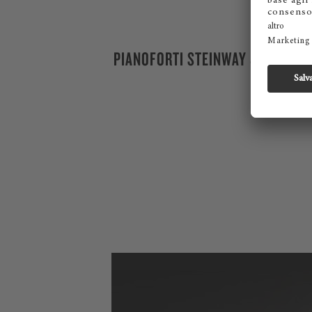
PIANOFORTI STEINWAY & SONS M