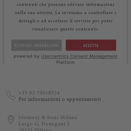
contenuti che possono rilevare informazioni
sulla sua attività. La invitiamo a controllare i
dettagli e ad accettare il servizio per poter
visualizzare questo contenuto.
ULTERIORI INFORMAZIONI
ACCETTA
powered by
Usercentrics Consent Management
Platform
+39 02 70018924
Per informazioni o appuntamenti
Steinway & Sons Milano
Largo G. Donegani 3
20121 Milano